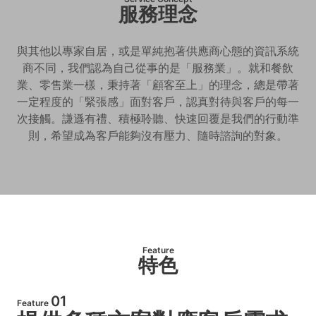
服務理念
與其他以專家自居，或是單純抱著供應商心態的資訊系統
商不同，我們認為自己從事的是「服務業」。就和餐飲
業、零售業一樣，秉持著「顧客至上」的理念，總是帶著
一定程度的「緊張感」面對客戶，認真對待與客戶的每一
次接觸。謙遜有禮、積極聆聽、快速回覆是我們的行動準
則，希望成為客戶能夠沒有壓力、隨時諮詢的對象。
Feature
特色
01
Feature