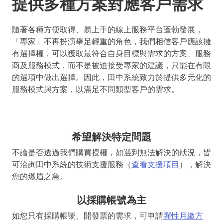
提供多種方案對應客戶需求
隨著各種方便取得、易上手的線上服務平台蓬勃發展，
「專家」不再扮演舉足輕重的角色，我們相信客戶應該擁
有選擇權，可以獲取最符合自身目標與需求的方案、服務
商及服務模式，而不是被迫接受專家的建議，只能在有限
的選項中做出選擇。因此，田中系統致力於提供多元化的
服務模式與方案，以滿足不同類型客戶的需求。
希望解決特定問題
不論是否透過我們購買授權，如遇到無法解決的狀況，皆
可洽詢田中系統的技術支援服務（
查看支援項目
），解決
您的燃眉之急。
以採購帳號為主
如您只有採購帳號、開發票的需求，可申請
彈性月繳方