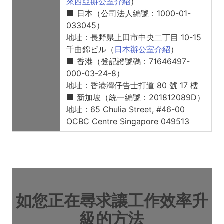
來西亞辦公室介紹
）
🏢 日本（公司法人編號：1000-01-
033045）
地址：長野県上田市中央二丁目 10-15
千曲錦ビル（
日本辦公室介紹
）
🏢 香港（登記證號碼：71646497-
000-03-24-8）
地址：香港灣仔告士打道 80 號 17 樓
🏢 新加坡（統一編號：201812089D）
地址：65 Chulia Street, #46-00
OCBC Centre Singapore 049513
如您正在尋求讓工作效率升
級的方法