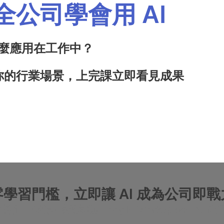
公司學會用 AI
工具怎麼應用在工作中？
你的行業場景，上完課立即看見成果
零學習門檻，立即讓 AI 成為公司即戰
術，也能短時間掌握 Google Workspace AI 