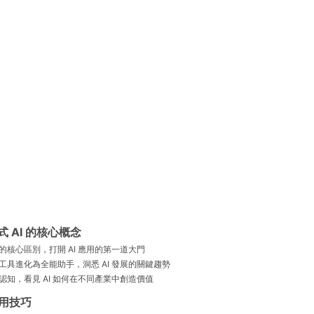
式 AI 的核心概念
 的核心區別，打開 AI 應用的第一道大門
一工具進化為全能助手，洞悉 AI 發展的關鍵趨勢
觀認知，看見 AI 如何在不同產業中創造價值
 使用技巧