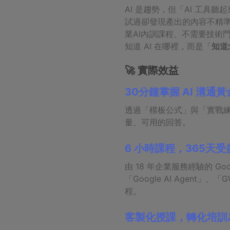
AI 是趨勢，但「AI 工
試過卻發現產出的內容不精準
業AI內訓課程、不需要技術門檻
知道 AI 在哪裡，而是「
知道
🚀 實際效益
30分鐘掌握 AI 溝
透過「模板公式」與「實戰練習」，
量、可用的回答。
6 小時課程，365天受
由 18 年企業服務經驗的 G
「Google AI Agen
程。
客製化授課，轉化培訓