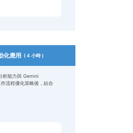
 自動化應用
( 4 小時 )
能力與 Gemini
的工作流程優化策略後，結合