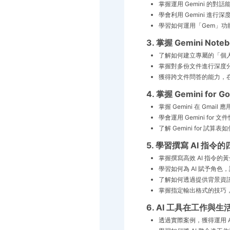
掌握運用 Gemini 的
學會利用 Gemini 
學習如何運用「Gem」功
3. 掌握 Gemini N
了解如何建立專屬的「個
掌握對多份文件進行深度
獲得跨文件問答的能力，
4. 掌握 Gemini fo
掌握 Gemini 在 Gm
學會運用 Gemini fo
了解 Gemini for 
5. 學習撰寫 AI 指令
掌握撰寫高效 AI 指令
學習如何為 AI 賦予角
了解如何透過提供背景資訊
掌握指定輸出格式的技巧，
6. AI 工具在工作
透過實際案例，獲得運用 