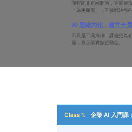
課程絕非單純聽講，更能展
「為用而學」，直接解決您
AI 思維內化，建立全
不只是工具操作，課程更為企
差，真正落實數位轉型。
Class 1.
企業 AI 入門課：G