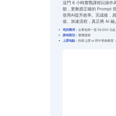
這門 6 小時實戰課程以操作為
能，更教授正確的 Prom
使用AI提升效率。完成後，員工能
值、加速流程，真正將 AI 
培訓費用：
企業包班一堂 50,000 
課程類別：
實體課程
上課地點：
到府上課 or 田中系統教室（