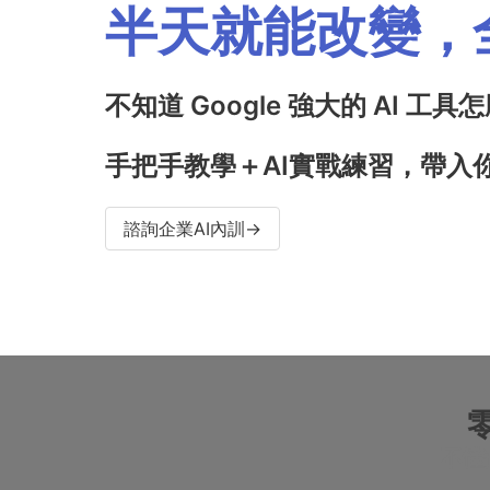
半天就能改變，全
不知道 Google 強大的 AI 
手把手教學＋AI實戰練習，帶入
諮詢企業AI內訓→
不懂技