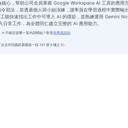
核心，幫助公司全員掌握 Google Workspace AI 工具的
pt 指令寫法，並透過個人與小組演練，讓學員在學習過程中實際
快速找出工作中可導入 AI 的環節，並熟練運用 Gemini Notebo
融入日常工作，為全體同仁建立完整的 AI 應用能力。
元起 ※ 不確定從哪一堂內訓開始？歡迎
與專員諮詢
台北市信義區基隆路一段 141 號 6 樓之 5）