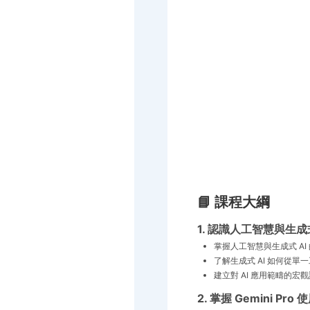
📘 課程大綱
1. 認識人工智慧與生成
掌握人工智慧與生成式 AI
了解生成式 AI 如何從單
建立對 AI 應用範疇的宏
2. 掌握 Gemini Pro