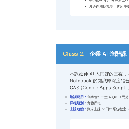
學習如何將 AI 整合進
透過任務挑戰賽，將所學知
Class 2.
企業 AI 進階課：
本課延伸 AI 入門課的基礎，
Notebook 的知識庫
GAS (Google Apps Scri
培訓費用：
企業包班一堂 40,000 
課程類別：
實體課程
上課地點：
到府上課 or 田中系統教室（