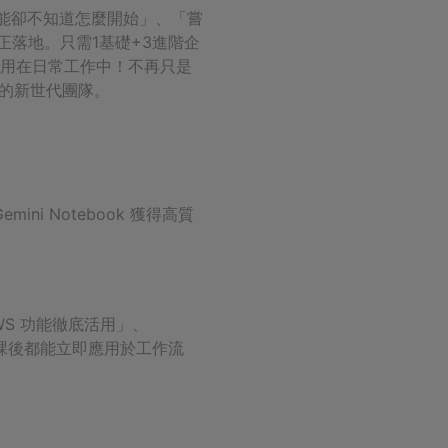
功能卻不知道怎麼開始」、「嘗
正落地。只需1基礎+3進階企
作工具用在日常工作中！不再只是
I 的新世代團隊。
ni Notebook 獲得高質
GWS 功能徹底活用」、
位學員課後都能立即應用於工作流