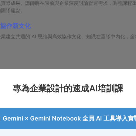
現實際成果。講師將在課前與企業深度討論營運需求，調整課程
的團隊痛點。
員協作新文化
業建立共通的 AI 思維與高效協作文化。知識在團隊中內化，
專為企業設計的速成AI培訓課
emini × Gemini Notebook 全員 AI 工具導入