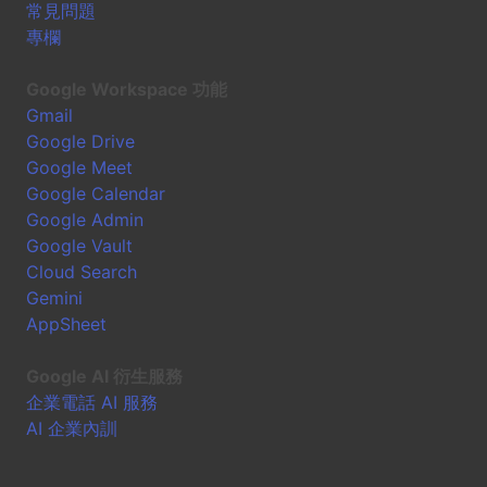
常見問題
專欄
Google Workspace 功能
Gmail
Google Drive
Google Meet
Google Calendar
Google Admin
Google Vault
Cloud Search
Gemini
AppSheet
Google AI 衍生服務
企業電話 AI 服務
AI 企業內訓