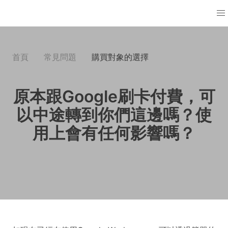
首頁
常見問題
購買對象的選擇
原本跟Google刷卡付費，可
以中途轉到你們這邊嗎？使
用上會有任何影響嗎？