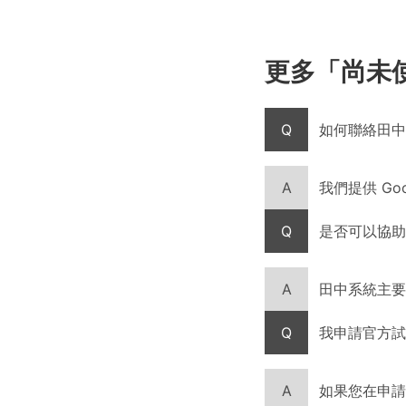
更多「尚未使用
Q
如何聯絡田中
A
我們提供 Go
Q
是否可以協助公
A
田中系統主要提
Q
我申請官方試
A
如果您在申請 