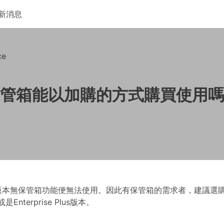
新消息
ce
管箱能以加購的方式購買使用嗎
無保管箱功能便無法使用。因此有保管箱的需求者，建議選購Busin
rd或是Enterprise Plus版本。