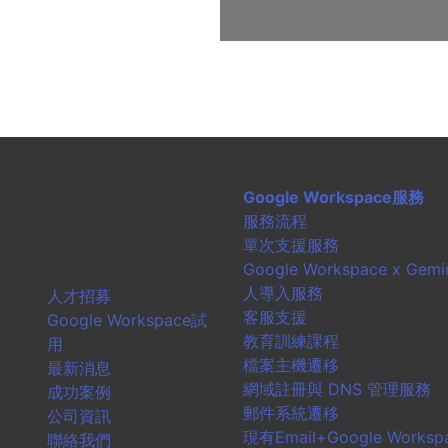
Google Workspace服務
服務流程
單次支援服務
Google Workspace x Gemin
人導入服務
人才招募
客服支援
Google Workspace試
教育訓練課程
用
檔案主機遷移
最新消息
網域註冊與 DNS 管理服務
成功案例
郵件系統遷移
公司資訊
現有Email+Google Works
聯絡我們