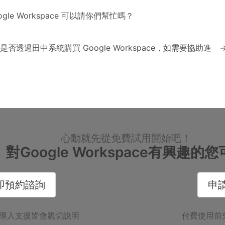
gle Workspace 可以請你們幫忙嗎？
否透過田中系統購買 Google Workspace，如需要協助進
心動就先從免費試用開始吧！
對Google Workspace有興趣的
即預約諮詢
申
導入支援皆會親切說明
付費使用前