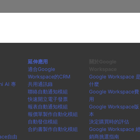
延伸應用
關於Google
適合Google
Workspace
Workspace的CRM
Google Workspace 
i AI 專
共用通訊錄
什麼
聯絡自動通知模組
Google Workspace費
快速開立電子發票
用
報表自動通知模組
Google Workspace版
報價單製作自動化模組
本
自動發信模組
決定購買時的評估
合約書製作自動化模組
Google Workspace 
pace自由
銷商挑選指南