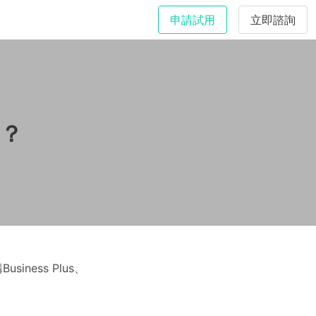
申請試用
立即諮詢
？
ess Plus、