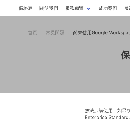
價格表
關於我們
服務總覽
成功案例
最
首頁
常見問題
尚未使用Google Workspa
保
無法加購使用，如果版本
Enterprise Standa