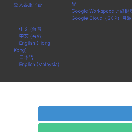
配
登入客服平台
Google Workspace 月繳
Google Cloud（GCP）
中文 (台灣)
中文 (香港)
English (Hong
Kong)
日本語
English (Malaysia)