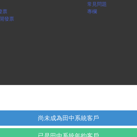
常見問題
開發票
專欄
月繳開發票
尚未成為田中系統客戶
已是田中系統年約客戶