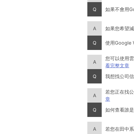
Q
如果不會用Go
A
如果您希望減少
Q
使用Googl
您可以使用雲
A
看完整文章
Q
我想找公司信
若您正在找公
A
章
Q
如何查看誰是公司
A
若您在田中系統