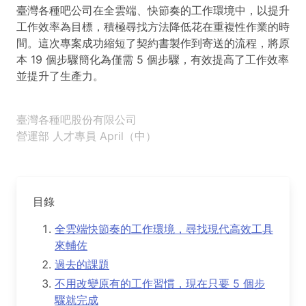
臺灣各種吧公司在全雲端、快節奏的工作環境中，以提升
工作效率為目標，積極尋找方法降低花在重複性作業的時
間。這次專案成功縮短了契約書製作到寄送的流程，將原
本 19 個步驟簡化為僅需 5 個步驟，有效提高了工作效率
並提升了生產力。
臺灣各種吧股份有限公司
營運部 人才專員 April（中）
目錄
全雲端快節奏的工作環境，尋找現代高效工具
來輔佐
過去的課題
不用改變原有的工作習慣，現在只要 5 個步
驟就完成