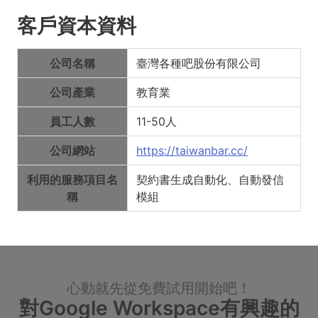
客戶資本資料
公司名稱
臺灣各種吧股份有限公司
公司產業
教育業
員工人數
11-50人
公司網站
https://taiwanbar.cc/
利用的服務項目名
契約書生成自動化、自動發信
稱
模組
心動就先從免費試用開始吧！
對Google Workspace有興趣的