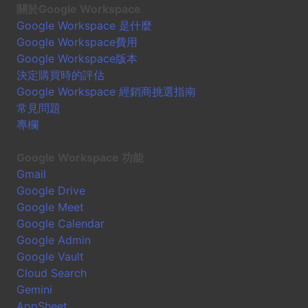
關於Google Workspace
Google Workspace 是什麼
Google Workspace費用
Google Workspace版本
決定購買時的評估
Google Workspace 經銷商挑選指南
常見問題
專欄
Google Workspace 功能
Gmail
Google Drive
Google Meet
Google Calendar
Google Admin
Google Vault
Cloud Search
Gemini
AppSheet