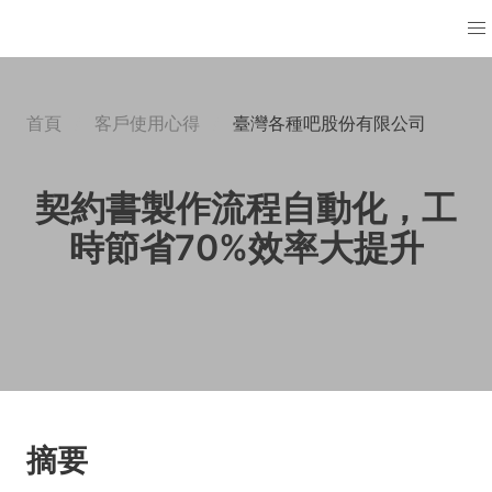
首頁
客戶使用心得
臺灣各種吧股份有限公司
契約書製作流程自動化，工
時節省70%效率大提升
摘要