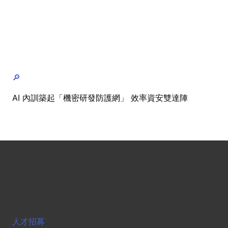
🔎
AI 內訓築起「機密研發防護網」 效率資安雙達陣
人才招募