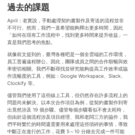
過去的課題
April：老實說，手動處理契約書製作及寄送的流程並非
不可行。然而，我們一直希望能夠釋出更多時間，因此
「如何在現有工作流程中，找到更多時間來提升收益」一
直是我們思考的焦點。
就像前文提到的，臺灣各種吧是一個全雲端的工作環境，
員工普遍遠程辦公。因此，團隊成員之間的合作順暢與效
率密切相關。我們不斷尋找並研究能夠提高工作效率或協
作流暢度的工具，例如：Google Workspace、Slack、
Clockify 等。
儘管我們使用了這些線上工具，但仍然存在許多流程上的
問題尚未解決。以本次合作項目為例，從契約書製作到寄
出竟然涉及 19 個步驟。儘管每個步驟看似不會太耗時，
但由於這個流程涉及項目經理、我和老闆三方的協作，我
們平時繁忙的時間還需要用來處理這些瑣碎的事情，導致
中斷正在進行的工作，花費 5～10 分鐘去完成一件可能