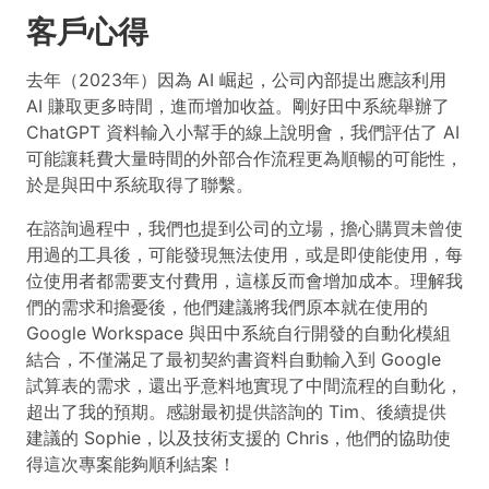
客戶心得
去年（2023年）因為 AI 崛起，公司內部提出應該利用
AI 賺取更多時間，進而增加收益。剛好田中系統舉辦了
ChatGPT 資料輸入小幫手的線上說明會，我們評估了 AI
可能讓耗費大量時間的外部合作流程更為順暢的可能性，
於是與田中系統取得了聯繫。
在諮詢過程中，我們也提到公司的立場，擔心購買未曾使
用過的工具後，可能發現無法使用，或是即使能使用，每
位使用者都需要支付費用，這樣反而會增加成本。理解我
們的需求和擔憂後，他們建議將我們原本就在使用的
Google Workspace 與田中系統自行開發的自動化模組
結合，不僅滿足了最初契約書資料自動輸入到 Google
試算表的需求，還出乎意料地實現了中間流程的自動化，
超出了我的預期。感謝最初提供諮詢的 Tim、後續提供
建議的 Sophie，以及技術支援的 Chris，他們的協助使
得這次專案能夠順利結案！