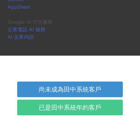
AppSheet
Google AI 衍生服務
企業電話 AI 服務
AI 企業內訓
尚未成為田中系統客戶
已是田中系統年約客戶