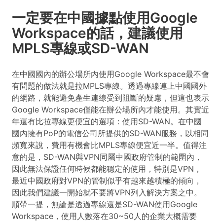
一定要在中國據點使用Google
Workspace的話，建議使用
MPLS專線或SD-WAN
在中國國內的辦公場所內使用Google Workspace最不會
有問題的做法就是拉MPLS專線。透過專線連上中國國外
的網路，就能避免產生連線受到阻斷的疑慮，但這也表示
Google Workspace僅能在辦公場所內才能使用。其實近
年還有比拉專線更便宜的選項：使用SD-WAN。在中國
國內擁有PoP的電信公司所提供的SD-WAN服務，以相同
頻寬來說，費用有機會比MPLS專線便宜近一半。值得注
意的是，SD-WAN與VPN同屬中國政府管制的範圍內，
因此無法保證任何時候都能穩定的使用，特別是VPN，
最近中國政府對VPN的管制似乎有越來越積極的傾向，
因此我們建議一開始就不要將VPN列入解決方案之中。
順帶一提，無論是透過專線還是SD-WAN使用Google
Workspace，使用人數落在30~50人的企業大概需要