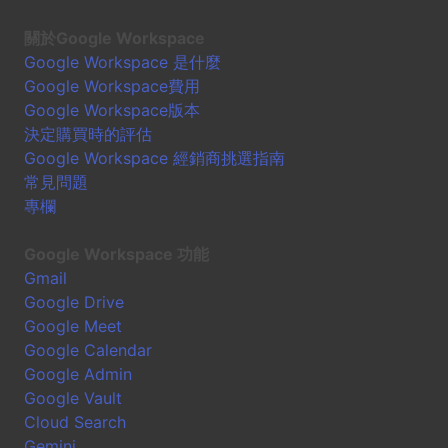
關於Google Workspace
Google Workspace 是什麼
Google Workspace費用
Google Workspace版本
決定購買時的評估
Google Workspace 經銷商挑選指南
常見問題
專欄
Google Workspace 功能
Gmail
Google Drive
Google Meet
Google Calendar
Google Admin
Google Vault
Cloud Search
Gemini