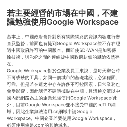
若主要經營的市場在中國，不建
議勉強使用Google Workspace
基本上，中國政府會針對所有網際網路的資訊內容進行審
查及監督，前面也有提到Google Workspace並不存在經
過中國政府許可的中國版本。而即使SD-WAN是加密傳
輸技術，與PoP之間的連線被中國政府封鎖的風險依然存
在。
Google Workspace對於企業及員工來說，是每天辦公時
不可或缺的工具，如同一個城市的基礎建設，必須穩固、
可靠。但是若在這之中存在許多不可控因素，日常業務也
會受影響，因此我們不建議據點在中國，且溝通交流以中
國內部網路為主的企業勉強使用Google Workspace(此
外，目前Google Workspace並不接受中國的ccTLD網
域，因此企業無法適用.cn網域申請Google
Workspace。中國企業若要使用Google Workspace，
必須使用像是.com的其他域名。