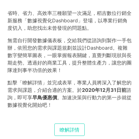
省時、省力、高效率三種願望一次滿足，稻吉數位行銷全
新服務「數據視覺化Dashboard」登場，以專業行銷角
度切入，助您找出未曾發現的問題點。
無需自行開發數據儀表板，交給我們從諮詢到製作一手包
辦，依照您的需求與課題規劃並設計Dashboard。複雜
數字變簡單圖表，一眼掌握報表關鍵，直覺判斷現狀與長
期走勢。透過好的商業工具，提升整體生產力，讓您的團
隊達到事半功倍的效果！
點擊「瞭解詳情」並完成表單，專業人員將深入了解您的
需求與課題，介紹合適的方案。於
2020年12月31日前
諮
詢，即可享
早鳥優惠價
。加速決策與行動力的第一步就從
數據視覺化開始吧！
瞭解詳情