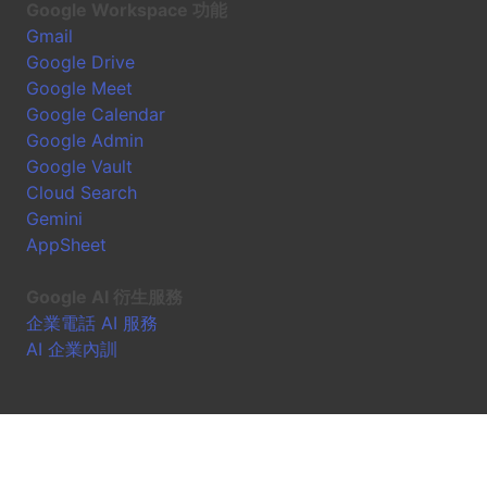
Google Workspace 功能
Gmail
Google Drive
Google Meet
Google Calendar
Google Admin
Google Vault
Cloud Search
Gemini
AppSheet
Google AI 衍生服務
企業電話 AI 服務
AI 企業內訓