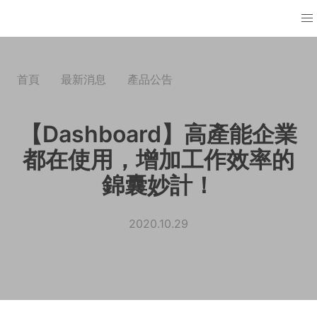
首頁
最新消息
產品公告
【Dashboard】高產能企業
都在使用，增加工作效率的
錦囊妙計！
2020.10.29