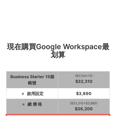
現在購買Google Workspace最
划算
($2,154×15)
Business Starter 15個
$32,310
帳號
+
啟用設定
$3,890
($32,310+$3,890)
=
總 價 格
$36,200