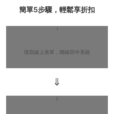
簡單5步驟，輕鬆享折扣
1
填寫線上表單，聯絡田中系統
⇓
2