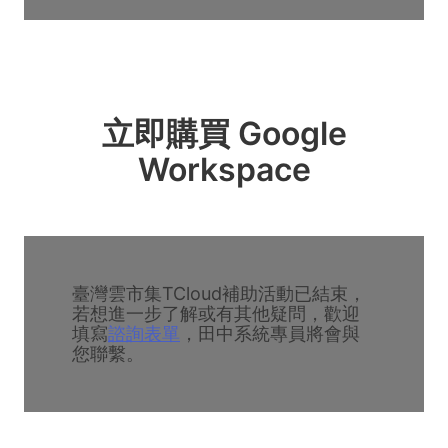
立即購買 Google
Workspace
臺灣雲市集TCloud補助活動已結束，
若想進一步了解或有其他疑問，歡迎
填寫
諮詢表單
，田中系統專員將會與
您聯繫。