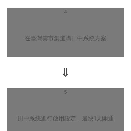
4
在臺灣雲市集選購田中系統方案
⇓
5
田中系統進行啟用設定，最快1天開通