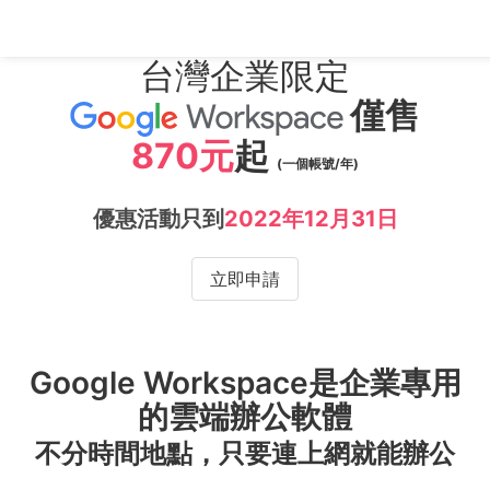
台灣企業限定
僅售
870
元
起
(一個帳號/年)
優惠活動只到
2022年12月31日
立即申請
Google Workspace是企業專用
的雲端辦公軟體
不分時間地點，只要連上網就能辦公