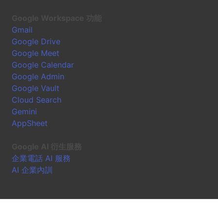
Google Workspace 功能
Gmail
Google Drive
Google Meet
Google Calendar
Google Admin
Google Vault
Cloud Search
Gemini
AppSheet
Google AI 衍生服務
企業電話 AI 服務
AI 企業內訓