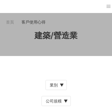
首頁
客戶使用心得
建築/營造業
業別
▼
公司規模
▼