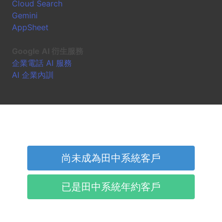
Cloud Search
Gemini
AppSheet
Google AI 衍生服務
企業電話 AI 服務
AI 企業內訓
尚未成為田中系統客戶
已是田中系統年約客戶