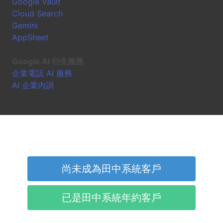
Google Vault
Cloud Search
Gemini
AppSheet
Google AI 衍生服務
企業電話 AI 服務
AI 企業內訓
尚未成為田中系統客戶
已是田中系統年約客戶