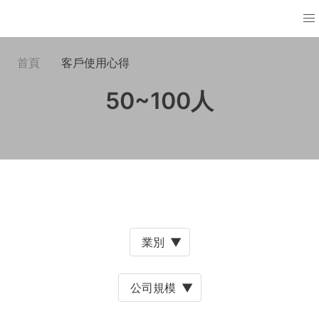
首頁
客戶使用心得
50~100人
業別
▼
公司規模
▼