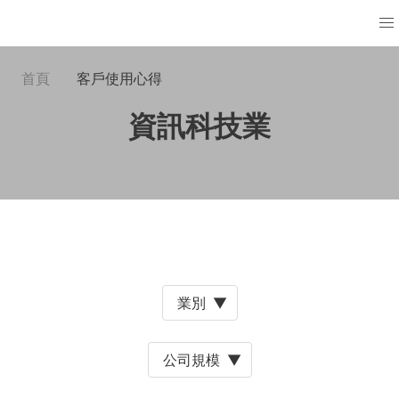
首頁
客戶使用心得
資訊科技業
業別
▼
公司規模
▼