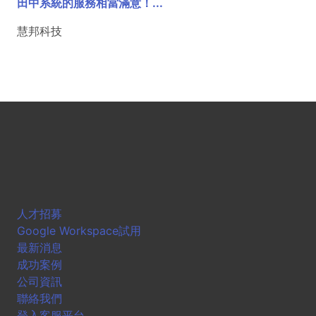
田中系統的服務相當滿意！...
慧邦科技
人才招募
Google Workspace試用
最新消息
成功案例
公司資訊
聯絡我們
登入客服平台