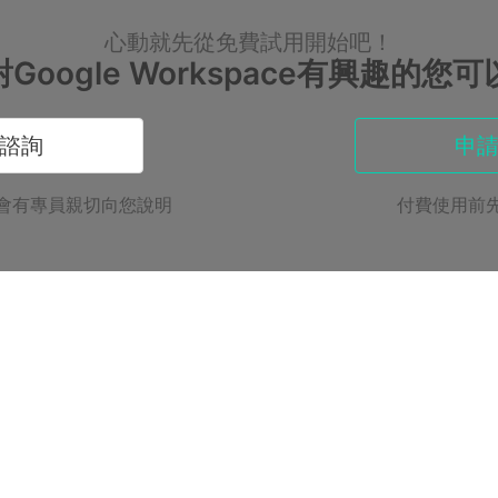
心動就先從免費試用開始吧！
對Google Workspace有興趣的您可
諮詢
申
會有專員親切向您說明
付費使用前