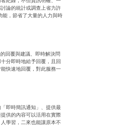
用者紀錄，不但資訊明確、一
部討論的統計或調查上省力許
等功能，節省了大量的人力與時
專員的回覆與建議、即時解決問
都十分即時地給予回覆，且回
皆能快速地回覆，對此服務一
的「即時簡訊通知」、提供最
僅提供的內容可以活用在實際
引人學習，二來也能讓原本不