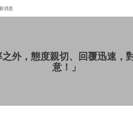
新消息
升效率之外，態度親切、回覆迅速
意！」