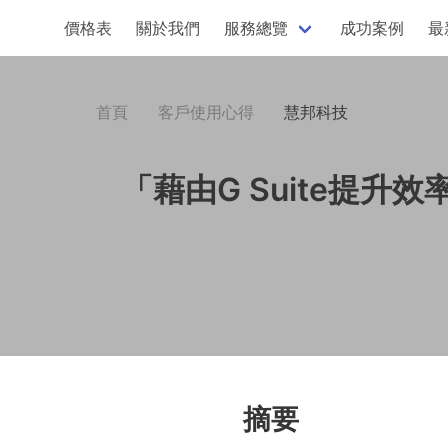
價格表
關於我們
服務總覽
成功案例
最
首頁
客戶使用心得
慧邦科技
「藉由G Suite提
摘要