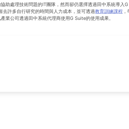
協助處理技術問題的IT團隊，然而卻仍選擇透過田中系統導入G S
題，省去許多自行研究的時間與人力成本，並可透過
教育訓練課程
，
業公司透過田中系統代理商使用G Suite的使用成果。