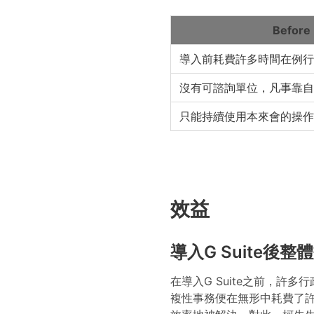
Before
導入前耗費許多時間在例行
沒有可諮詢單位，凡事靠自
只能持續使用本來會的操作
效益
導入G Suite後
在導入G Suite之前，
複性事務便在無形中耗費了許