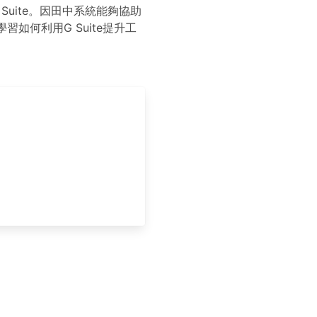
uite。因田中系統能夠協助
學習如何利用G Suite提升工