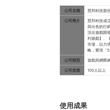
公司名稱
慧邦科技股份有限
公司簡介
慧邦科技成立
與出色的行
頂尖遊戲開
列遊戲】、
市場，以力
略，實現「
公司類型
遊戲與網際
公司規模
100人以上
使用成果