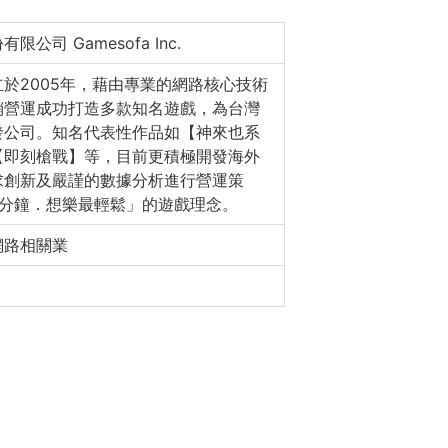
公司 Gamesofa Inc.
於2005年，藉由專業的網路核心技術
銷營運成功打造多款知名遊戲，為台灣
發公司。知名代表性作品如【神來也系
【即刻槍戰】等，目前更積極開發海外
求創新及嚴謹的數據分析進行營運策
5分鐘．想樂最輕鬆」的遊戲理念。
網路相關業