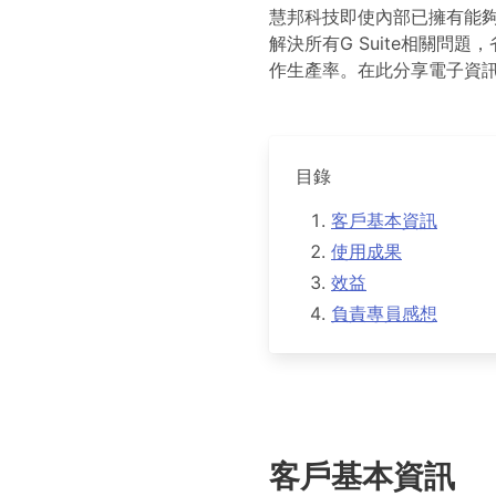
慧邦科技即使內部已擁有能夠
解決所有G Suite相關問
作生產率。在此分享電子資訊產
目錄
客戶基本資訊
使用成果
效益
負責專員感想
客戶基本資訊