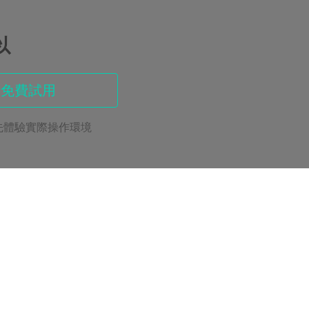
以
請免費試用
先體驗實際操作環境