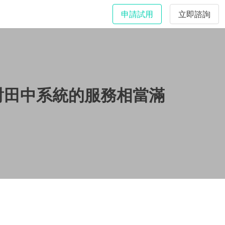
申請試用
立即諮詢
，對田中系統的服務相當滿