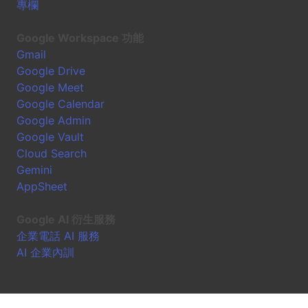
專欄
Google Workspace 功能
Gmail
Google Drive
Google Meet
Google Calendar
Google Admin
Google Vault
Cloud Search
Gemini
AppSheet
Google AI 衍生服務
企業電話 AI 服務
AI 企業內訓