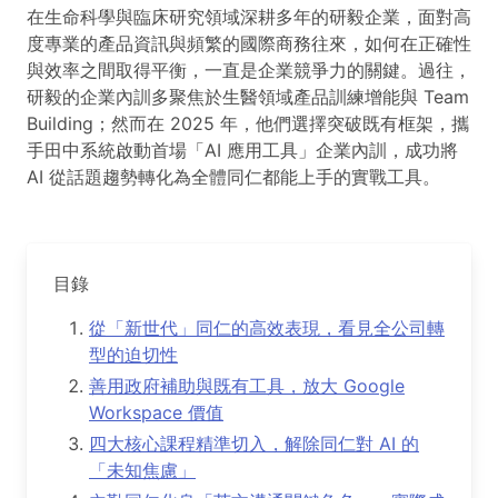
在生命科學與臨床研究領域深耕多年的研毅企業，面對高
度專業的產品資訊與頻繁的國際商務往來，如何在正確性
與效率之間取得平衡，一直是企業競爭力的關鍵。過往，
研毅的企業內訓多聚焦於生醫領域產品訓練增能與 Team
Building；然而在 2025 年，他們選擇突破既有框架，攜
手田中系統啟動首場「AI 應用工具」企業內訓，成功將
AI 從話題趨勢轉化為全體同仁都能上手的實戰工具。
目錄
從「新世代」同仁的高效表現，看見全公司轉
型的迫切性
善用政府補助與既有工具，放大 Google
Workspace 價值
四大核心課程精準切入，解除同仁對 AI 的
「未知焦慮」