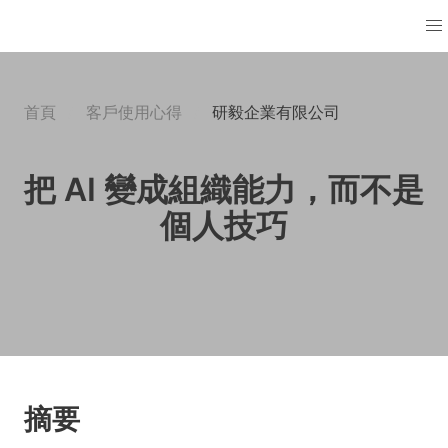
首頁
客戶使用心得
研毅企業有限公司
把 AI 變成組織能力，而不是
個人技巧
摘要