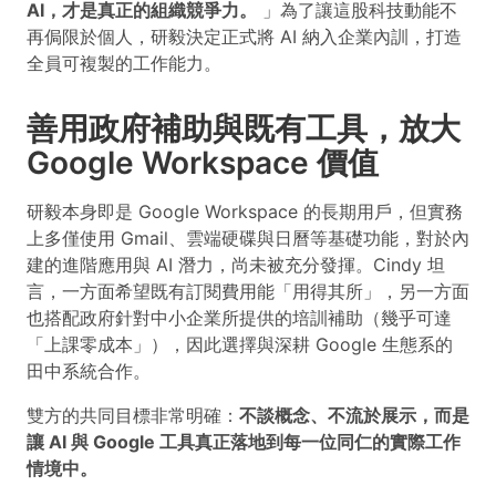
AI，才是真正的組織競爭力。
」為了讓這股科技動能不
再侷限於個人，研毅決定正式將 AI 納入企業內訓，打造
全員可複製的工作能力。
善用政府補助與既有工具，放大
Google Workspace 價值
研毅本身即是 Google Workspace 的長期用戶，但實務
上多僅使用 Gmail、雲端硬碟與日曆等基礎功能，對於內
建的進階應用與 AI 潛力，尚未被充分發揮。Cindy 坦
言，一方面希望既有訂閱費用能「用得其所」，另一方面
也搭配政府針對中小企業所提供的培訓補助（幾乎可達
「上課零成本」），因此選擇與深耕 Google 生態系的
田中系統合作。
雙方的共同目標非常明確：
不談概念、不流於展示，而是
讓 AI 與 Google 工具真正落地到每一位同仁的實際工作
情境中。