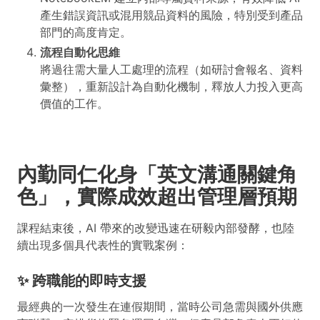
產生錯誤資訊或混用競品資料的風險，特別受到產品
部門的高度肯定。
流程自動化思維
將過往需大量人工處理的流程（如研討會報名、資料
彙整），重新設計為自動化機制，釋放人力投入更高
價值的工作。
內勤同仁化身「英文溝通關鍵角
色」，實際成效超出管理層預期
課程結束後，AI 帶來的改變迅速在研毅內部發酵，也陸
續出現多個具代表性的實戰案例：
✨ 跨職能的即時支援
最經典的一次發生在連假期間，當時公司急需與國外供應