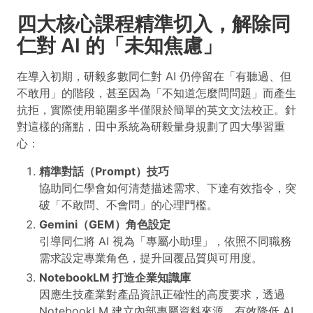
四大核心課程精準切入，解除同
仁對 AI 的「未知焦慮」
在導入初期，研毅多數同仁對 AI 仍停留在「有聽過、但
不敢用」的階段，甚至因為「不知道怎麼問問題」而產生
抗拒，實際使用範圍多半僅限於簡單的英文文法校正。針
對這樣的痛點，田中系統為研毅量身規劃了四大學習重
心：
精準對話（Prompt）技巧
協助同仁學會如何清楚描述需求、下達有效指令，突
破「不敢問、不會問」的心理門檻。
Gemini（GEM）角色設定
引導同仁將 AI 視為「專屬小助理」，依照不同職務
需求設定專業角色，提升回覆品質與可用度。
NotebookLM 打造企業知識庫
因應生技產業對產品資訊正確性的高度要求，透過
NotebookLM 建立內部專屬資料來源，有效降低 AI