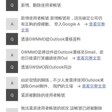
Q
新增、刪除使用者帳號
新增使用者帳號 新增帳號前，請先確定公司仍
A
有足夠的授權數。 登入Google A
→
查看完整
文章
Q
透過GWMMO從Outlook遷移資料
GWMMO是將信件從Outlook遷移至Gmail。若
A
您日後還打算繼續使用Out
→
查看完整文章
Q
透過GWSMO與Outlook同步
由於習慣的關係，不少人會選擇使用Outlook來
A
讀取Gmail郵件。 我們的立場
→
查看完整文章
Q
還原被刪除的使用者帳號
無法還原使用者帳號的狀況 該帳號已經被刪除