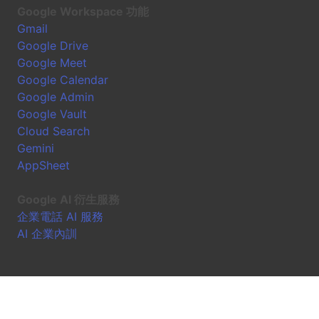
Google Workspace 功能
Gmail
Google Drive
Google Meet
Google Calendar
Google Admin
Google Vault
Cloud Search
Gemini
AppSheet
Google AI 衍生服務
企業電話 AI 服務
AI 企業內訓