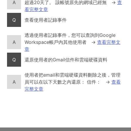
A
超過20天了。 該帳號原先的網域已經無
→
查
看完整文章
Q
查看使用者記錄事件
透過使用者記錄事件，您可以查詢到Google
A
Workspace帳戶內其他使用者
→
查看完整文
章
Q
還原使用者的Gmail信件和雲端硬碟資料
使用者把email和雲端硬碟資料刪除之後，管理
A
員可以在以下天數之內還原： 信件：
→
查看
完整文章