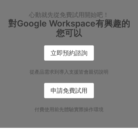
心動就先從免費試用開始吧！
對Google Workspace有興趣的
您可以
立即預約諮詢
從產品需求到導入支援皆會親切說明
申請免費試用
付費使用前先體驗實際操作環境